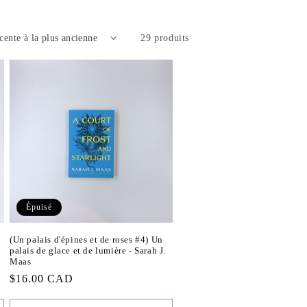
29 produits
Épuisé
(Un palais d'épines et de roses #4) Un
palais de glace et de lumière - Sarah J.
Maas
Prix
$16.00 CAD
habituel