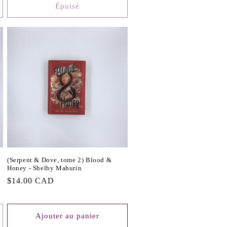
Épuisé
(Serpent & Dove, tome 2) Blood &
Honey - Shelby Mahurin
Prix
$14.00 CAD
habituel
Ajouter au panier