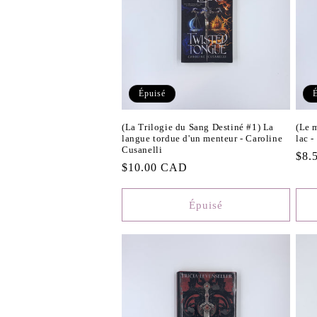
Épuisé
(La Trilogie du Sang Destiné #1) La
(Le 
langue tordue d'un menteur - Caroline
lac -
Cusanelli
Prix
$8.
Prix
$10.00 CAD
habi
habituel
Épuisé