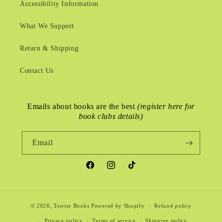
Accessibility Information
What We Support
Return & Shipping
Contact Us
Emails about books are the best
(register here for
book clubs details)
Email
Facebook
Instagram
TikTok
© 2026,
Terrier Books
Powered by Shopify
Refund policy
Privacy policy
Terms of service
Shipping policy