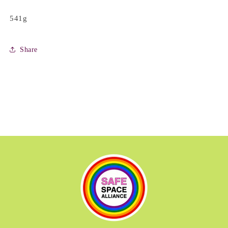
541g
Share