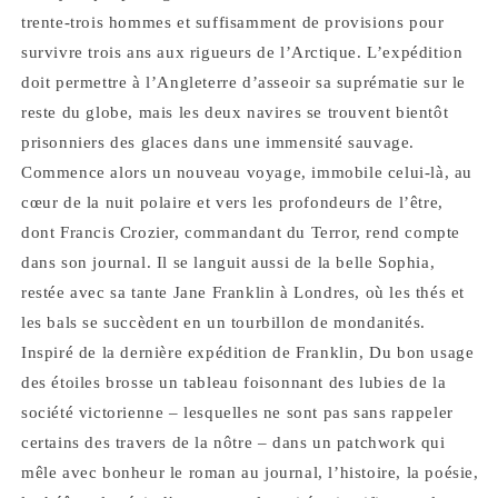
trente-trois hommes et suffisamment de provisions pour
survivre trois ans aux rigueurs de l’Arctique. L’expédition
doit permettre à l’Angleterre d’asseoir sa suprématie sur le
reste du globe, mais les deux navires se trouvent bientôt
prisonniers des glaces dans une immensité sauvage.
Commence alors un nouveau voyage, immobile celui-là, au
cœur de la nuit polaire et vers les profondeurs de l’être,
dont Francis Crozier, commandant du Terror, rend compte
dans son journal. Il se languit aussi de la belle Sophia,
restée avec sa tante Jane Franklin à Londres, où les thés et
les bals se succèdent en un tourbillon de mondanités.
Inspiré de la dernière expédition de Franklin, Du bon usage
des étoiles brosse un tableau foisonnant des lubies de la
société victorienne – lesquelles ne sont pas sans rappeler
certains des travers de la nôtre – dans un patchwork qui
mêle avec bonheur le roman au journal, l’histoire, la poésie,