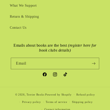
What We Support
Return & Shipping
Contact Us
Emails about books are the best
(register here for
book clubs details)
Email
Facebook
Instagram
TikTok
© 2026,
Terrier Books
Powered by Shopify
Refund policy
Privacy policy
Terms of service
Shipping policy
Contact information